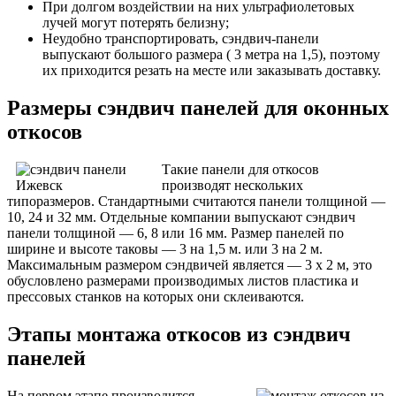
При долгом воздействии на них ультрафиолетовых
лучей могут потерять белизну;
Неудобно транспортировать, сэндвич-панели
выпускают большого размера ( 3 метра на 1,5), поэтому
их приходится резать на месте или заказывать доставку.
Размеры сэндвич панелей для оконных
откосов
Такие панели для откосов
производят нескольких
типоразмеров. Стандартными считаются панели толщиной —
10, 24 и 32 мм. Отдельные компании выпускают сэндвич
панели толщиной — 6, 8 или 16 мм. Размер панелей по
ширине и высоте таковы — 3 на 1,5 м. или 3 на 2 м.
Максимальным размером сэндвичей является — 3 х 2 м, это
обусловлено размерами производимых листов пластика и
прессовых станков на которых они склеиваются.
Этапы монтажа откосов из сэндвич
панелей
На первом этапе производится