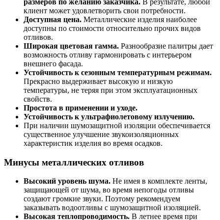
размеров по желанию заказчика.
В результате, любой
клиент может удовлетворить свои потребности.
Доступная цена.
Металлические изделия наиболее
доступны по стоимости относительно прочих видов
отливов.
Широкая цветовая гамма.
Разнообразие палитры дает
возможность отливу гармонировать с интерьером
внешнего фасада.
Устойчивость к сезонным температурным режимам.
Прекрасно выдерживает высокую и низкую
температуры, не теряя при этом эксплуатационных
свойств.
Простота в применении и уходе.
Устойчивость к ультрафиолетовому излучению.
При наличии шумозащитной изоляции обеспечивается
существенное улучшение звукоизоляционных
характеристик изделия во время осадков.
Минусы металлических отливов
Высокий уровень шума.
Не имея в комплекте ленты,
защищающей от шума, во время непогоды отливы
создают громкие звуки. Поэтому рекомендуем
заказывать водоотливы с шумозащитной изоляцией.
Высокая теплопроводимость.
В летнее время при