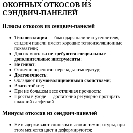
ОКОННЫХ ОТКОСОВ ИЗ
СЭНДВИЧ-ПАНЕЛЕЙ
Плюсы откосов из сендвич-панелей
Теплоизоляция
— благодаря наличию утеплителя,
сэндвич панели имеют хорошие теплоизоляционные
показатели;
Для их монтажа
не требуются специальные
дополнительные инструменты
;
Не гниют
;
Отлично переносят перепады температур;
Долговечность
;
Обладают
шумоизоляционными свойствами
;
Влагостойкие;
При не большом весе отличная прочность;
Просты в уходе — достаточно регулярно протирать
влажной салфеткой.
Минусы откосов из сендвич-панелей
Не выдерживают слишком высокие температуры, при
этом меняется цвет и деформируются;