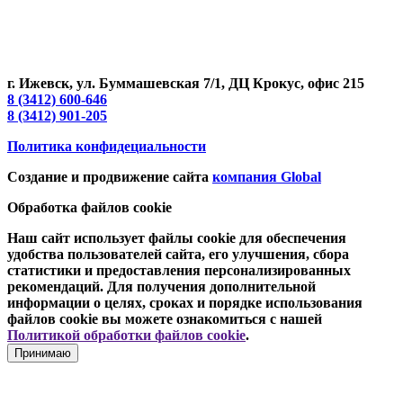
страх и риск. Пожалуйста, обратите внимание на обновления
прайс-листов и материалов. Для получения точной
информации о стоимости услуг, свяжитесь с нами по
указанным контактам или для заказа услуг заполните форму
обратной связи.
г. Ижевск, ул. Буммашевская 7/1, ДЦ Крокус, офис 215
8 (3412) 600-646
8 (3412) 901-205
Политика конфидециальности
Создание и продвижение сайта
компания Global
Обработка файлов cookie
Наш сайт использует файлы cookie для обеспечения
удобства пользователей сайта, его улучшения, сбора
статистики и предоставления персонализированных
рекомендаций. Для получения дополнительной
информации о целях, сроках и порядке использования
файлов cookie вы можете ознакомиться с нашей
Политикой обработки файлов cookie
.
Принимаю