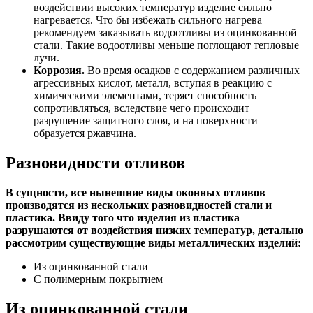
воздействии высоких температур изделие сильно
нагревается. Что бы избежать сильного нагрева
рекомендуем заказывать водоотливы из оцинкованной
стали. Такие водоотливы меньше поглощают тепловые
лучи.
Коррозия.
Во время осадков с содержанием различных
агрессивных кислот, металл, вступая в реакцию с
химическими элементами, теряет способность
сопротивляться, вследствие чего происходит
разрушение защитного слоя, и на поверхности
образуется ржавчина.
Разновидности отливов
В сущности, все нынешние виды оконных отливов
производятся из нескольких разновидностей стали и
пластика. Ввиду того что изделия из пластика
разрушаются от воздействия низких температур, детально
рассмотрим существующие виды металлических изделий:
Из оцинкованной стали
С полимерным покрытием
Из оцинкованной стали