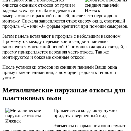
очистка оконных откосов от грязи и
заделка всех пустот. Затем делаются
замеры откоса и раскрой панелей, после чего переходят к
монтажу. Сначала закрепляется откос сверху окна, стартовый
профиль «U» или «J» формы крепится при помощи саморезов.
Затем панель вставляют в профиль с небольшим наклоном.
Промежуток между перемычкой и сэндвич-панелью
заполняется монтажной пеной. С помощью жидких гвоздей, к
проему прикрепляется передняя часть откоса. Так же
монтируются и боковые оконные откосы.
После установки откосов из сэндвич панелей Ваши окна
примут законченный вид, а дом будет радовать теплом и
уютом.
Металлические наружные откосы для
пластиковых окон
Применяется когда окну нужно
придать завершенный вид.
Элементы оформления окон служат
для декорирования и улучшения эксплуатационных качеств,