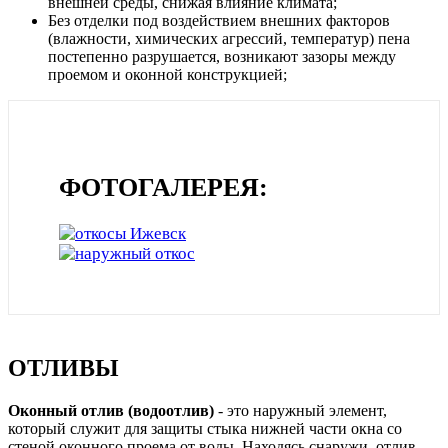
внешней среды, снижая влияние климата;
Без отделки под воздействием внешних факторов
(влажности, химических агрессий, температур) пена
постепенно разрушается, возникают зазоры между
проемом и оконной конструкцией;
ФОТОГАЛЕРЕЯ:
ОТЛИВЫ
Оконный отлив (водоотлив)
- это наружный элемент,
который служит для защиты стыка нижней части окна со
стеной оконного проема от воды. Находясь снаружи, отлив